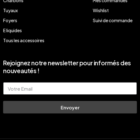
Charbons
Mes commandes
Tuyaux
Wishlist
Foyers
Suivi de commande
E liquides
Tous les accessoires
Rejoignez notre newsletter pour informés des
nouveautés !
Email
Envoyer