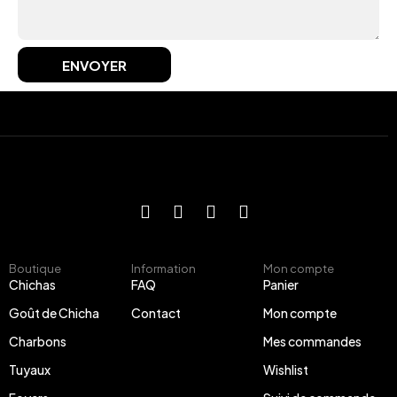
ENVOYER
Boutique
Information
Mon compte
Chichas
FAQ
Panier
Goût de Chicha
Contact
Mon compte
Charbons
Mes commandes
Tuyaux
Wishlist