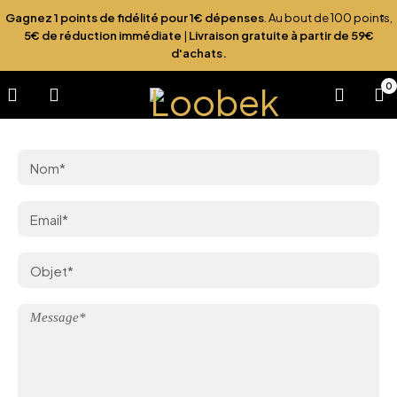
Gagnez 1 points de fidélité pour 1€ dépenses
. Au bout de 100 points,
5€ de réduction immédiate
|
Livraison gratuite à partir de 59€
d'achats.
0