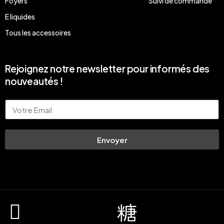
Foyers
Suivi de commande
E liquides
Tous les accessoires
Rejoignez notre newsletter pour informés des
nouveautés !
Email
Envoyer