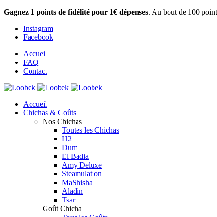
Gagnez 1 points de fidélité pour 1€ dépenses
. Au bout de 100 point
Instagram
Facebook
Accueil
FAQ
Contact
Accueil
Chichas & Goûts
Nos Chichas
Toutes les Chichas
H2
Dum
El Badia
Amy Deluxe
Steamulation
MaShisha
Aladin
Tsar
Goût Chicha