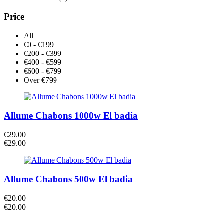
Price
All
€0 - €199
€200 - €399
€400 - €599
€600 - €799
Over €799
Allume Chabons 1000w El badia
€
29.00
€
29.00
Allume Chabons 500w El badia
€
20.00
€
20.00