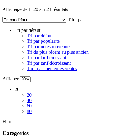
Affichage de 1–20 sur 23 résultats
Trier par
Tri par défaut
Tri par défaut
Tri par popularité
Tri par notes moyennes
Tri du plus récent au plus ancien
Tri par tarif croissant
Tri par tarif décroissant
Trier par meilleures ventes
Afficher
20
20
40
60
80
Filtre
Categories