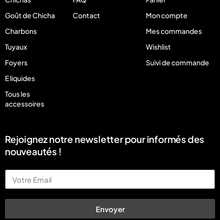
Goût de Chicha
Contact
Mon compte
Charbons
Mes commandes
Tuyaux
Wishlist
Foyers
Suivi de commande
E liquides
Tous les
accessoires
Rejoignez notre newsletter pour informés des
nouveautés !
Email
Envoyer