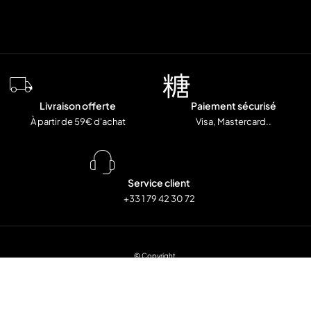
Livraison offerte
Paiement sécurisé
À partir de 59€ d'achat
Visa, Mastercard..
Service client
+33 1 79 42 30 72
© Copyright
Mentions Légales
Politiques de confidentialité
CGV