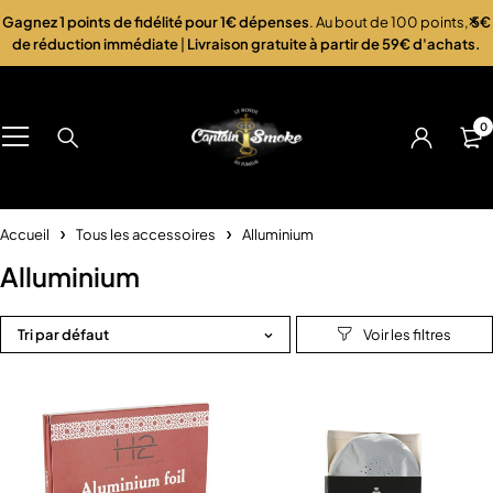
Gagnez 1 points de fidélité pour 1€ dépenses
. Au bout de 100 points,
5€
de réduction immédiate
|
Livraison gratuite à partir de 59€ d'achats.
0
Accueil
Tous les accessoires
Alluminium
Alluminium
Tri par défaut