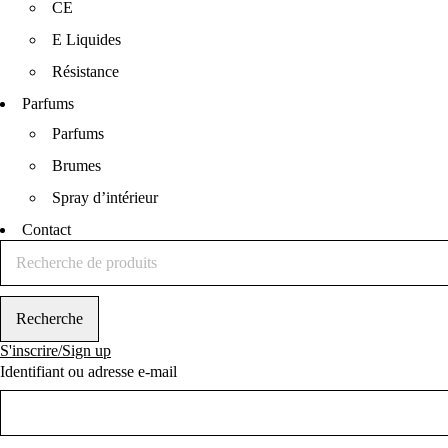
CE
E Liquides
Résistance
Parfums
Parfums
Brumes
Spray d’intérieur
Contact
S'inscrire/Sign up
Identifiant ou adresse e-mail