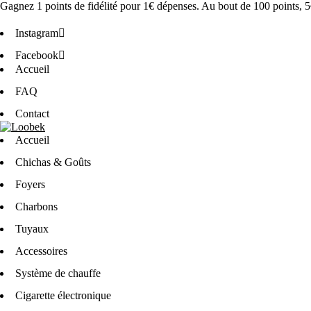
Gagnez 1 points de fidélité pour 1€ dépenses
. Au bout de 100 points,
5
Instagram
Facebook
Accueil
FAQ
Contact
Accueil
Chichas & Goûts
Foyers
Charbons
Tuyaux
Accessoires
Système de chauffe
Cigarette électronique