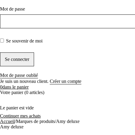
Mot de passe
Se souvenir de moi
Mot de passe oublié
Je suis un nouveau client.
Créer un compte
0
dans le panier
Votre panier (0 articles)
Le panier est vide
Continuer mes achats
Accueil
/
Marques de produits
/
Amy deluxe
Amy deluxe