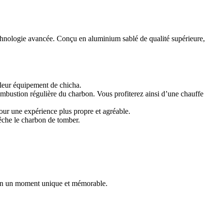
echnologie avancée. Conçu en aluminium sablé de qualité supérieure,
 leur équipement de chicha.
ombustion régulière du charbon. Vous profiterez ainsi d’une chauffe
our une expérience plus propre et agréable.
pêche le charbon de tomber.
n en un moment unique et mémorable.