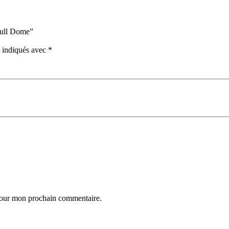
kull Dome”
t indiqués avec
*
 pour mon prochain commentaire.