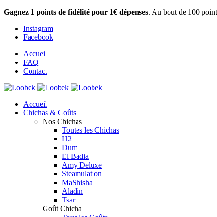
Gagnez 1 points de fidélité pour 1€ dépenses
. Au bout de 100 point
Instagram
Facebook
Accueil
FAQ
Contact
Accueil
Chichas & Goûts
Nos Chichas
Toutes les Chichas
H2
Dum
El Badia
Amy Deluxe
Steamulation
MaShisha
Aladin
Tsar
Goût Chicha