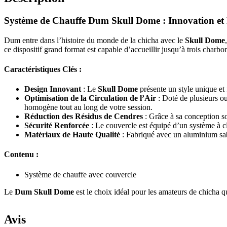
Système de Chauffe Dum Skull Dome : Innovation et
Dum entre dans l’histoire du monde de la chicha avec le
Skull Dome
ce dispositif grand format est capable d’accueillir jusqu’à trois charb
Caractéristiques Clés :
Design Innovant
: Le
Skull Dome
présente un style unique et 
Optimisation de la Circulation de l’Air
: Doté de plusieurs ou
homogène tout au long de votre session.
Réduction des Résidus de Cendres
: Grâce à sa conception so
Sécurité Renforcée
: Le couvercle est équipé d’un système à cl
Matériaux de Haute Qualité
: Fabriqué avec un aluminium sab
Contenu :
Système de chauffe avec couvercle
Le
Dum Skull Dome
est le choix idéal pour les amateurs de chicha 
Avis