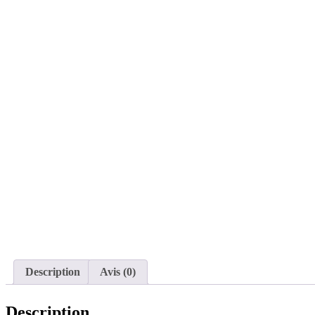
Description
Avis (0)
Description