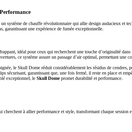
 Performance
, un système de chauffe révolutionnaire qui allie design audacieux et t
ons, garantissant une expérience de fumée exceptionnelle.
frappant, idéal pour ceux qui recherchent une touche d’originalité dans
vertures, ce système assure un passage d’air optimal, permettant une c
ignée, le Skull Dome réduit considérablement les résidus de cendres, p
ips sécurisant, garantissant que, une fois fermé, il reste en place et em
lé exceptionnel, le
Skull Dome
promet durabilité et performance.
qui cherchent à allier performance et style, transformant chaque sessio