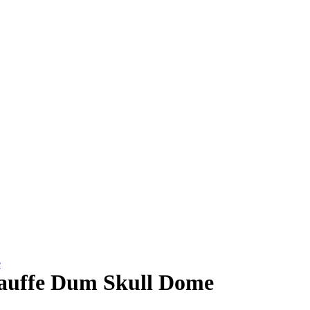
e
hauffe Dum Skull Dome