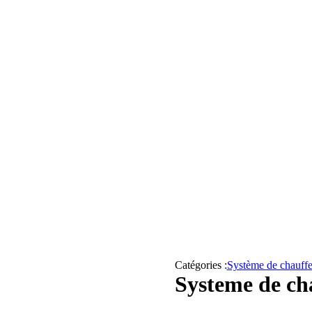
Catégories :
Système de chauff
Systeme de c