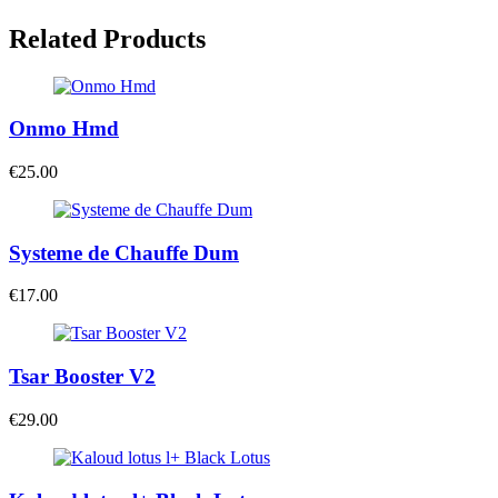
Related Products
Onmo Hmd
€
25.00
Systeme de Chauffe Dum
€
17.00
Tsar Booster V2
€
29.00