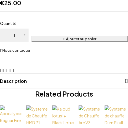
€
25.00
Quantité
Ajouter au panier
Nous contacter
Description
Related Products