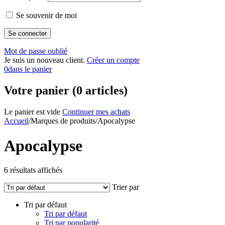
Se souvenir de moi
Mot de passe oublié
Je suis un nouveau client.
Créer un compte
0
dans le panier
Votre panier (0 articles)
Le panier est vide
Continuer mes achats
Accueil
/
Marques de produits
/
Apocalypse
Apocalypse
6 résultats affichés
Trier par
Tri par défaut
Tri par défaut
Tri par popularité