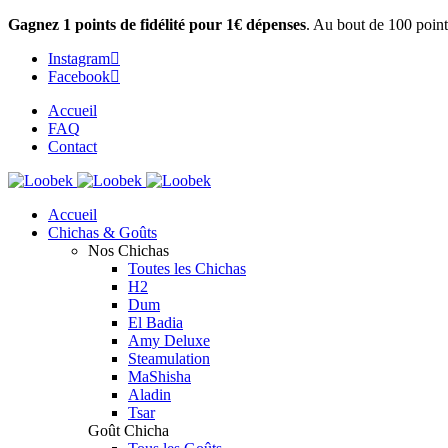
Gagnez 1 points de fidélité pour 1€ dépenses
. Au bout de 100 point
Instagram
Facebook
Accueil
FAQ
Contact
Accueil
Chichas & Goûts
Nos Chichas
Toutes les Chichas
H2
Dum
El Badia
Amy Deluxe
Steamulation
MaShisha
Aladin
Tsar
Goût Chicha