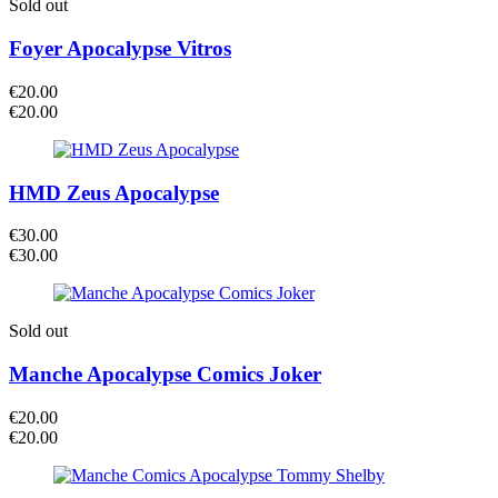
Sold out
Foyer Apocalypse Vitros
€
20.00
€
20.00
HMD Zeus Apocalypse
€
30.00
€
30.00
Sold out
Manche Apocalypse Comics Joker
€
20.00
€
20.00