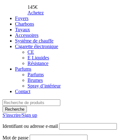
145€
Achetez
Foyers
Charbons
Tuyaux
Accessoires
Système de chauffe
Cigarette électronique
CE
E Liquides
Résistance
Parfums
Parfums
Brumes
Spray d’intérieur
Contact
S'inscrire/Sign up
Identifiant ou adresse e-mail
Mot de passe