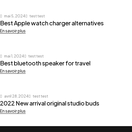
mai 5, 2024
test test
Best Apple watch charger alternatives
En savoir plus
mai 1, 2024
test test
Best bluetooth speaker for travel
En savoir plus
avril 28, 2024
test test
2022 New arrival original studio buds
En savoir plus