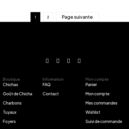
Page suivante
1
2
Boutique
Information
Mon compte
Chichas
FAQ
Panier
Goût de Chicha
Contact
Mon compte
Charbons
Mes commandes
Tuyaux
Wishlist
Foyers
Suivi de commande