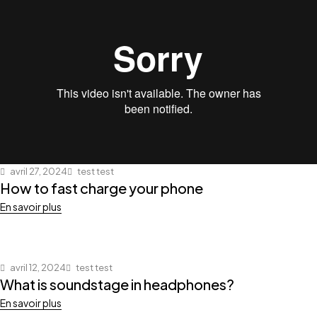
avril 27, 2024
test test
How to fast charge your phone
En savoir plus
avril 12, 2024
test test
What is soundstage in headphones?
En savoir plus