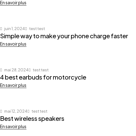
En savoir plus
juin 1, 2024
test test
Simple way to make your phone charge faster
En savoir plus
mai 28, 2024
test test
4 best earbuds for motorcycle
En savoir plus
mai 12, 2024
test test
Best wireless speakers
En savoir plus