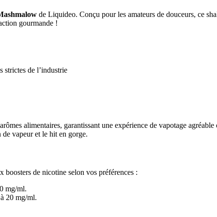
 Mashmalow
de Liquideo. Conçu pour les amateurs de douceurs, ce sh
faction gourmande !
strictes de l’industrie
arômes alimentaires, garantissant une expérience de vapotage agréable 
n de vapeur et le hit en gorge.
 boosters de nicotine selon vos préférences :
20 mg/ml.
 à 20 mg/ml.