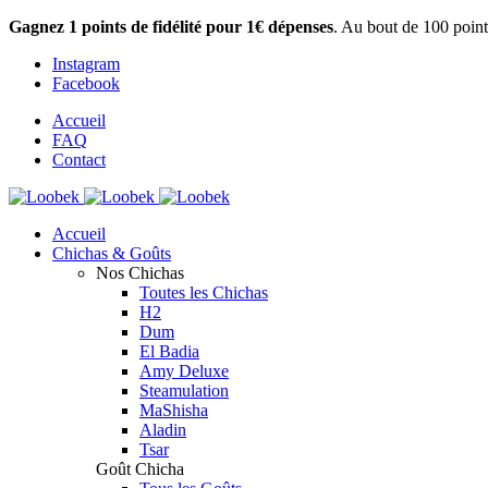
Gagnez 1 points de fidélité pour 1€ dépenses
. Au bout de 100 point
Instagram
Facebook
Accueil
FAQ
Contact
Accueil
Chichas & Goûts
Nos Chichas
Toutes les Chichas
H2
Dum
El Badia
Amy Deluxe
Steamulation
MaShisha
Aladin
Tsar
Goût Chicha