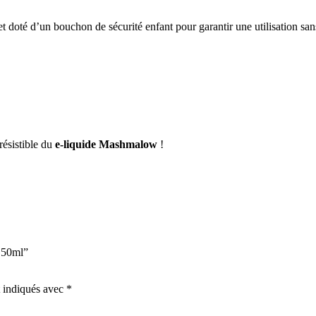
t doté d’un bouchon de sécurité enfant pour garantir une utilisation san
résistible du
e-liquide Mashmalow
!
s 50ml”
t indiqués avec
*