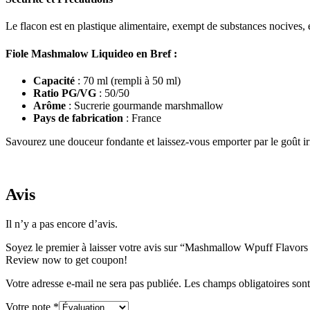
Le flacon est en plastique alimentaire, exempt de substances nocives, e
Fiole Mashmalow Liquideo en Bref :
Capacité
: 70 ml (rempli à 50 ml)
Ratio PG/VG
: 50/50
Arôme
: Sucrerie gourmande marshmallow
Pays de fabrication
: France
Savourez une douceur fondante et laissez-vous emporter par le goût ir
Avis
Il n’y a pas encore d’avis.
Soyez le premier à laisser votre avis sur “Mashmallow Wpuff Flavor
Review now to get coupon!
Votre adresse e-mail ne sera pas publiée.
Les champs obligatoires son
Votre note
*