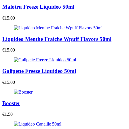
Malotru Freeze Liquideo 50ml
€
15.00
Liquideo Menthe Fraiche Wpuff Flavors 50ml
€
15.00
Galipette Freeze Liquideo 50ml
€
15.00
Booster
€
1.50