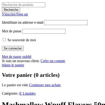
S'inscrire/Sign up
Identifiant ou adresse e-mail
Mot de passe
Se souvenir de moi
Mot de passe oublié
Je suis un nouveau client.
Créer un compte
0
dans le panier
Votre panier (0 articles)
Le panier est vide
Continuer mes achats
Catégories :
E Liquides
Mashmallow Wpuff Flavors 50