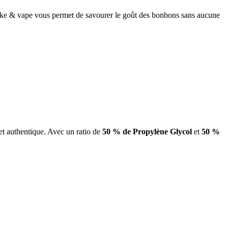
ake & vape vous permet de savourer le goût des bonbons sans aucune
et authentique. Avec un ratio de
50 % de Propylène Glycol
et
50 %