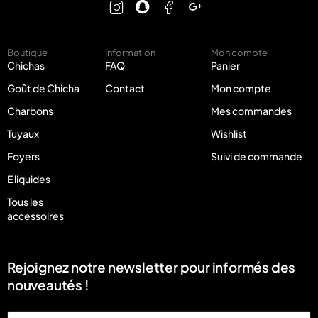
Boutique
Information
Mon compte
Chichas
FAQ
Panier
Goût de Chicha
Contact
Mon compte
Charbons
Mes commandes
Tuyaux
Wishlist
Foyers
Suivi de commande
E liquides
Tous les
accessoires
Rejoignez notre newsletter pour informés des
nouveautés !
Email