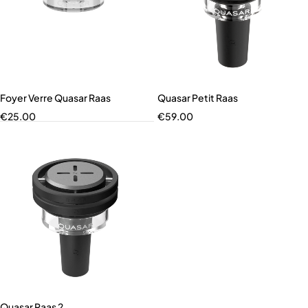
Foyer Verre Quasar Raas
Quasar Petit Raas
€
25.00
€
59.00
Quasar Raas 2