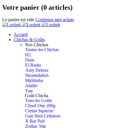
Votre panier (0 articles)
Le panier est vide
Continuer mes achats
Accueil
Chichas & Goûts
Nos Chichas
Toutes les Chichas
H2
Dum
El Badia
Amy Deluxe
Steamulation
MaShisha
Aladin
Tsar
Goût Chicha
Tous les Goûts
Cloud One 200g
Creme Squeeze
Gun Shot Cellulose
X Bar Pod
Zodiac 50g