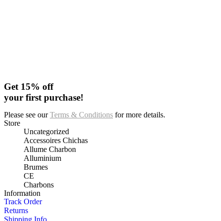
Get 15% off
your first purchase!
Please see our
Terms & Conditions
for more details.
Store
Uncategorized
Accessoires Chichas
Allume Charbon
Alluminium
Brumes
CE
Charbons
Information
Track Order
Returns
Shipping Info