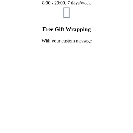
8:00 - 20:00, 7 days/week
Free Gift Wrapping
With your custom message