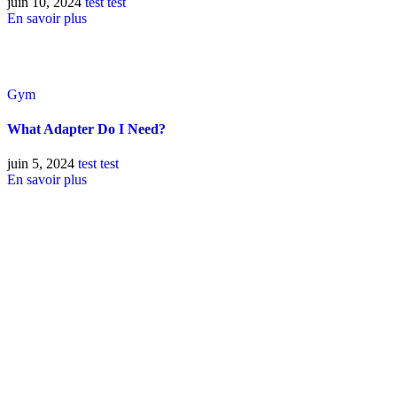
juin 10, 2024
test test
En savoir plus
Gym
What Adapter Do I Need?
juin 5, 2024
test test
En savoir plus