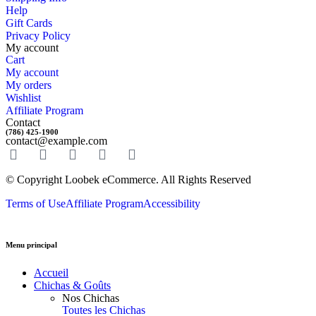
Help
Gift Cards
Privacy Policy
My account
Cart
My account
My orders
Wishlist
Affiliate Program
Contact
(786) 425-1900
contact@example.com
© Copyright Loobek eCommerce. All Rights Reserved
Terms of Use
Affiliate Program
Accessibility
Menu principal
Accueil
Chichas & Goûts
Nos Chichas
Toutes les Chichas