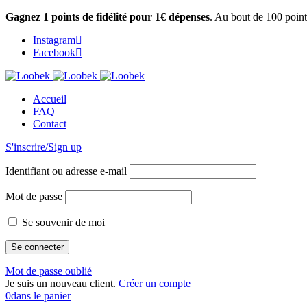
Gagnez 1 points de fidélité pour 1€ dépenses
. Au bout de 100 point
Instagram
Facebook
Accueil
FAQ
Contact
S'inscrire/Sign up
Identifiant ou adresse e-mail
Mot de passe
Se souvenir de moi
Mot de passe oublié
Je suis un nouveau client.
Créer un compte
0
dans le panier