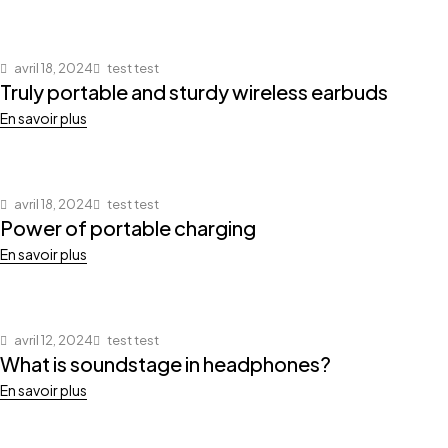
avril 18, 2024
test test
Truly portable and sturdy wireless earbuds
En savoir plus
avril 18, 2024
test test
Power of portable charging
En savoir plus
avril 12, 2024
test test
What is soundstage in headphones?
En savoir plus