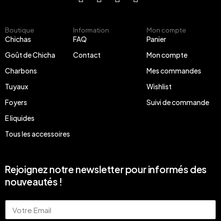
Boutique
Information
Mon compte
Chichas
FAQ
Panier
Goût de Chicha
Contact
Mon compte
Charbons
Mes commandes
Tuyaux
Wishlist
Foyers
Suivi de commande
E liquides
Tous les accessoires
Rejoignez notre newsletter pour informés des
nouveautés !
Email