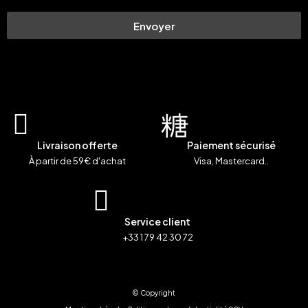
Envoyer
Livraison offerte
Paiement sécurisé
À partir de 59€ d'achat
Visa, Mastercard..
Service client
+33 1 79 42 30 72
© Copyright