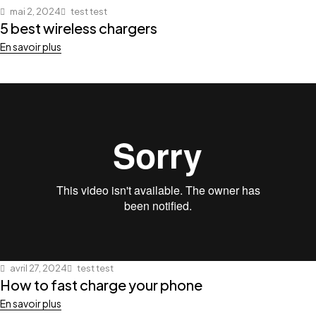
mai 2, 2024
test test
5 best wireless chargers
En savoir plus
avril 27, 2024
test test
How to fast charge your phone
En savoir plus