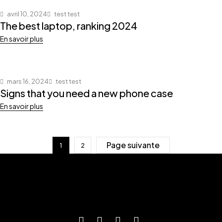
avril 10, 2024
test test
The best laptop, ranking 2024
En savoir plus
mars 16, 2024
test test
Signs that you need a new phone case
En savoir plus
Page suivante
1
2